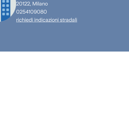
20122, Milano
0254109080
richiedi indicazioni stradali